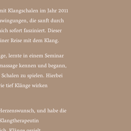
mit Klangschalen im Jahr 2011
chwingungen, die sanft durch
ch sofort fasziniert. Dieser
ner Reise mit dem Klang.
ge, lernte in einem Seminar
gmassage kennen und begann,
 Schalen zu spielen. Hierbei
ie tief Klänge wirken
 Herzenswunsch, und habe die
Klangtherapeutin