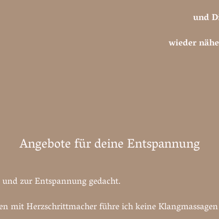
und Di
wieder näh
Angebote für deine Entspannung
v und zur Entspannung gedacht.
 mit Herzschrittmacher führe ich keine Klangmassagen 