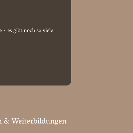
- es gibt noch so viele
n & Weiterbildungen