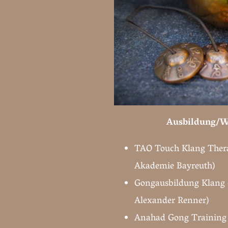
Ausbildung/W
TAO Touch Klang Ther
Akademie Bayreuth)
Gongausbildung Klang 
Alexander Renner)
Anahad Gong Training