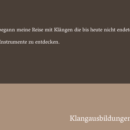
egann meine Reise mit Klängen die bis heute nicht endete 
Instrumente zu entdecken.
Klangausbildunge