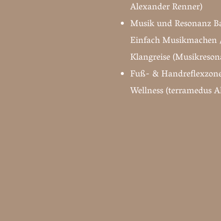
Alexander Renner)
Musik und Resonanz Ba
Einfach Musikmachen /
Klangreise (Musikreso
Fuß- & Handreflexzon
Wellness (terramedus A