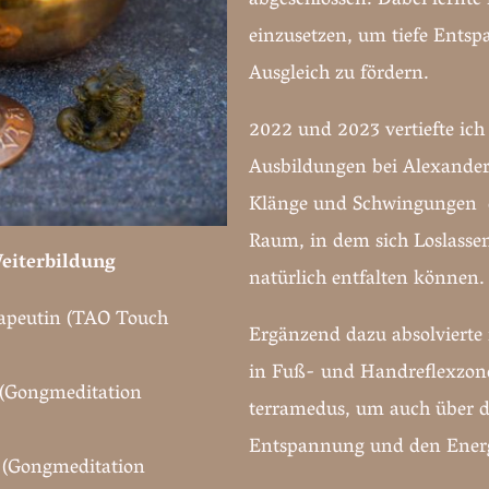
abgeschlossen. Dabei lernte 
einzusetzen, um tiefe Ents
Ausgleich zu fördern.
2022 und 2023 vertiefte ic
Ausbildungen bei Alexander
Klänge und Schwingungen d
Raum, in dem sich Loslass
eiterbildung
natürlich entfalten können.
apeutin (TAO Touch
Ergänzend dazu absolvierte 
in Fuß- und Handreflexzon
(Gongmeditation
terramedus, um auch über d
Entspannung und den Energi
 (Gongmeditation