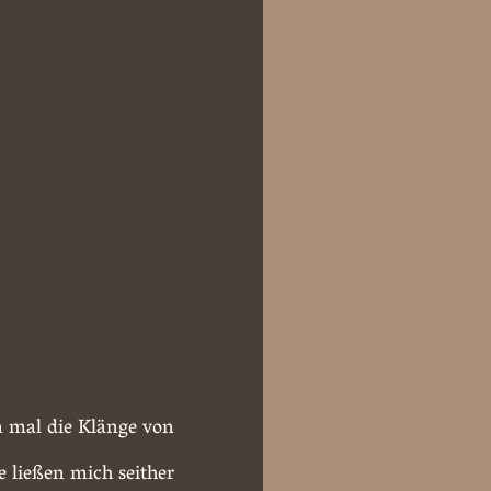
n mal die Klänge von
e ließen mich seither