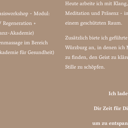
Heute arbeite ich mit Klang
Meditation und Präsenz - i
sisworkshop - Modul:
einem geschützten Raum.
 Regeneration +
nanz-Akademie)
Zusätzlich biete ich geführ
enmassage im Bereich
Würzburg an, in denen ich 
kademie für Gesundheit)
zu finden, den Geist zu klä
Stille zu schöpfen.
Ich lade
Dir Zeit für 
um zu entspan