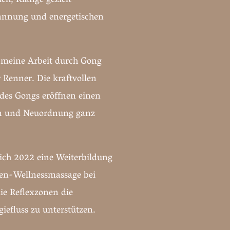
ich, Klänge gezielt
pannung und energetischen
h meine Arbeit durch Gong
 Renner. Die kraftvollen
es Gongs eröffnen einen
en und Neuordnung ganz
ich 2022 eine Weiterbildung
en-Wellnessmassage bei
ie Reflexzonen die
efluss zu unterstützen.