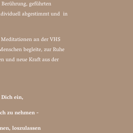
, Berührung, geführten
ndividuell abgestimmt und in
te Meditationen an der VHS
Menschen begleite, zur Ruhe
ren und neue Kraft aus der
 Dich ein,
Dich zu nehmen -
nen, loszulassen