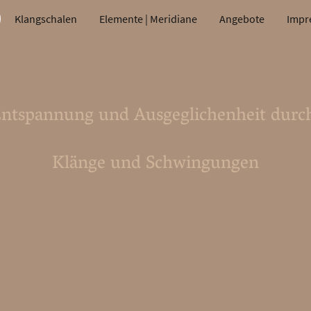
Klangschalen
Elemente | Meridiane
Angebote
Impr
ntspannung und Ausgeglichenheit dur
Klänge und Schwingungen